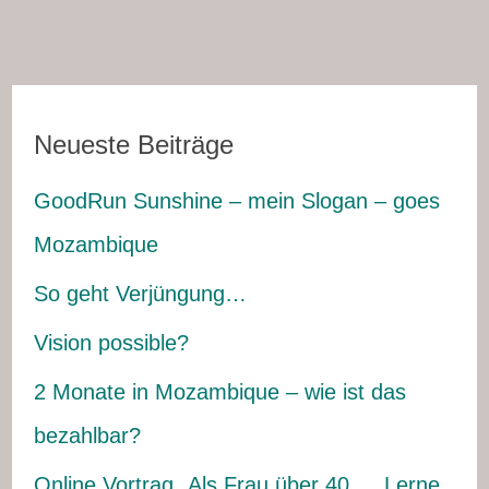
Neueste Beiträge
GoodRun Sunshine – mein Slogan – goes
Mozambique
So geht Verjüngung…
Vision possible?
2 Monate in Mozambique – wie ist das
bezahlbar?
Online Vortrag „Als Frau über 40…. Lerne