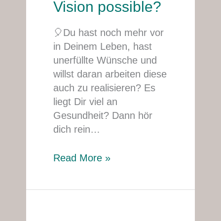
Vision possible?
Vision
possible?
🎈Du hast noch mehr vor
in Deinem Leben, hast
unerfüllte Wünsche und
willst daran arbeiten diese
auch zu realisieren? Es
liegt Dir viel an
Gesundheit? Dann hör
dich rein…
Read More »