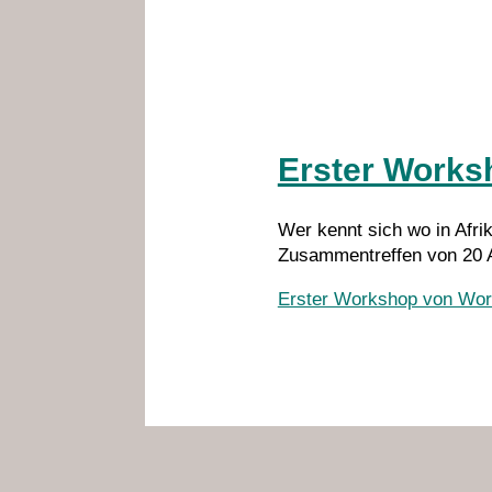
Erster Works
Wer kennt sich wo in Afri
Zusammentreffen von 20 A
Erster Workshop von Work