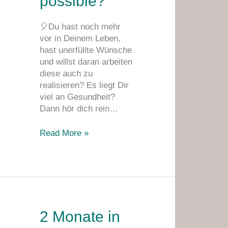
possible?
🎈Du hast noch mehr
vor in Deinem Leben,
hast unerfüllte Wünsche
und willst daran arbeiten
diese auch zu
realisieren? Es liegt Dir
viel an Gesundheit?
Dann hör dich rein…
Read More »
2
2 Monate in
Monate